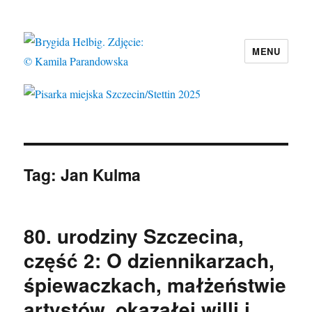
MENU
Pisarka miejska Szczecin/Stettin 2025
Tag:
Jan Kulma
80. urodziny Szczecina,
część 2: O dziennikarzach,
śpiewaczkach, małżeństwie
artystów, okazałej willi i