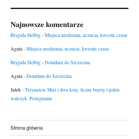
Najnowsze komentarze
Brygida Helbig
-
Miejsca urodzenia, uczucia, kwestie czasu
Agata
-
Miejsca urodzenia, uczucia, kwestie czasu
Brygida Helbig
-
Dotarłam do Szczecina
Agata
-
Dotarłam do Szczecina
Julek
-
Trzynaście Muz i dwa koty, liczne berety i jeden
walczyk. Pożegnanie
Strona główna