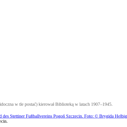
oczna w tle postać) kierował Biblioteką w latach 1907–1945.
ecin.