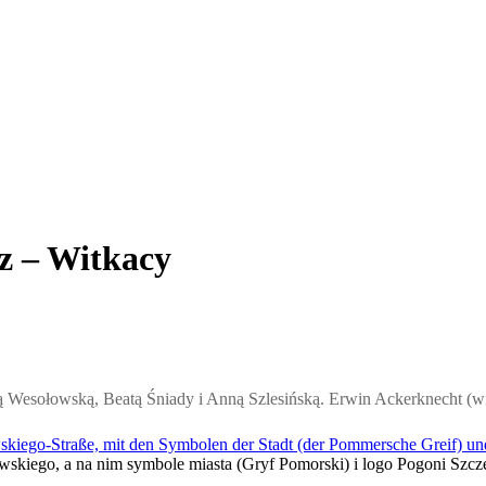
z – Witkacy
 Wesołowską, Beatą Śniady i Anną Szlesińską. Erwin Ackerknecht (wid
awskiego, a na nim symbole miasta (Gryf Pomorski) i logo Pogoni Szcz